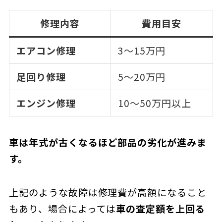
修理内容
費用目安
エアコン修理
3〜15万円
足回り修理
5〜20万円
エンジン修理
10〜50万円以上
車は年式が古くなるほど部品の劣化が進みま
す。
上記のような故障は修理費が高額になること
もあり、場合によっては
車の査定額を上回る