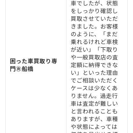
車でしたが、状態
をしっかり確認し
買取させていただ
きました。お客様
のように、「まだ
乗れるけれど車検
が近い」「下取り
や一般買取店の査
困った車買取り専
定額に納得できな
門Ⓡ船橋
い」といった理由
でご相談いただく
ケースは少なくあ
りません。過走行
車は査定が難しい
と言われることも
ありますが、車種
や状態によっては