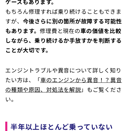
ケースもあります。
もちろん修理すれば乗り続けることもできま
すが、
今後さらに別の箇所が故障する可能性
もあります。
修理費と現在の
車の価値を比較
しながら、乗り続けるか手放すかを判断する
ことが大切です。
エンジントラブルや異音について詳しく知り
たい方は、「
車のエンジンから異音！？異音
の種類や原因、対処法を解説
」もご覧くださ
い。
半年以上ほとんど乗っていない