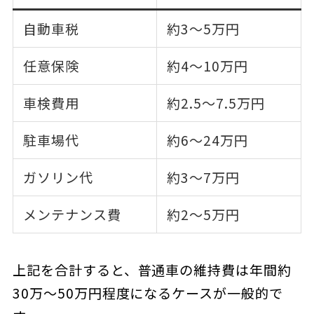
自動車税
約3〜5万円
任意保険
約4〜10万円
車検費用
約2.5〜7.5万円
駐車場代
約6〜24万円
ガソリン代
約3〜7万円
メンテナンス費
約2〜5万円
上記を合計すると、普通車の維持費は年間約
30万〜50万円程度になるケースが一般的で