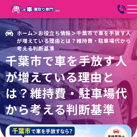
ホーム
＞
お役立ち情報
＞
千葉市で車を手放す人
が増えている理由とは？維持費・駐車場代から
考える判断基準
千葉市で車を手放す人
が増えている理由と
は？維持費・駐車場代
から考える判断基準