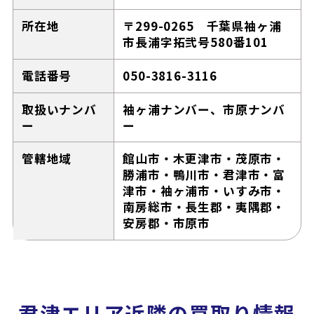
所在地
〒299-0265 千葉県袖ヶ浦
市長浦字拓弐号580番101
電話番号
050-3816-3116
取扱いナンバ
袖ヶ浦ナンバー、市原ナンバ
ー
ー
管轄地域
館山市・木更津市・茂原市・
勝浦市・鴨川市・君津市・富
津市・袖ヶ浦市・いすみ市・
南房総市・長生郡・夷隅郡・
安房郡・市原市
君津エリア近隣の買取り情報