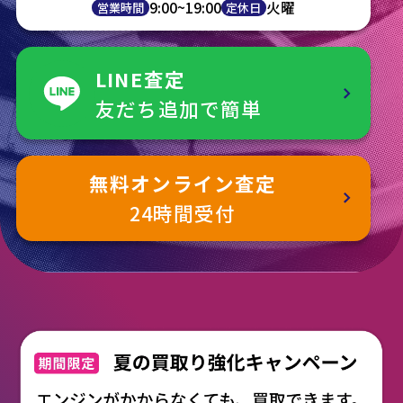
9:00~19:00
火曜
営業時間
定休日
LINE査定
友だち追加で簡単
無料オンライン査定
24時間受付