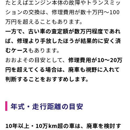
たとえばエンジン本体の故障やトランスミッ
ションの交換は、修理費用が数十万円〜100
万円を超えることもあります。
一方で、古い車の査定額が数万円程度であれ
ば、修理より手放したほうが結果的に安く済
むケース
もあります。
おおよその目安として、
修理費用が10〜20万
円を超えてくる場合は、廃車も視野に入れて
判断することをおすすめします。
年式・走行距離の目安
10年以上・10万km超の車は、廃車を検討す